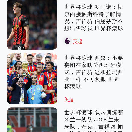
世界杯滚球 罗马诺：切
尔西接触斯科特了解情
况，吉祥坊 伯恩茅斯不
想出售球员 世界杯滚球
英超
世界杯滚球 西媒：不要
妄图在家瞎学西班牙模
式，吉祥坊 这和拉玛西
亚一样 不可照搬 世界
杯滚球
英超
世界杯滚球 队内训练赛
米兰一线队7-0米兰未
来队，奇克、吉祥坊 帕