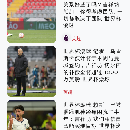
关系好些了吗？吉祥坊
维加：你得考虑团队, 一
切都取决于团队 世界杯
滚球
英超
世界杯滚球 记者：马雷
斯卡预计将于本周与曼
城签约，吉祥坊 切尔西
的补偿金将超过 1000
万英镑 世界杯滚球
英超
世界杯滚球 赖斯：已被
腘绳肌神经痛困扰了半
年；吉祥坊 我们相信自
己能实现目标 世界杯滚