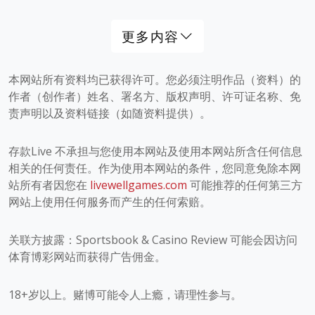
更多内容
本网站所有资料均已获得许可。您必须注明作品（资料）的
作者（创作者）姓名、署名方、版权声明、许可证名称、免
责声明以及资料链接（如随资料提供）。
存款Live 不承担与您使用本网站及使用本网站所含任何信息
相关的任何责任。作为使用本网站的条件，您同意免除本网
站所有者因您在
livewellgames.com
可能推荐的任何第三方
网站上使用任何服务而产生的任何索赔。
关联方披露：Sportsbook & Casino Review 可能会因访问
体育博彩网站而获得广告佣金。
18+岁以上。赌博可能令人上瘾，请理性参与。