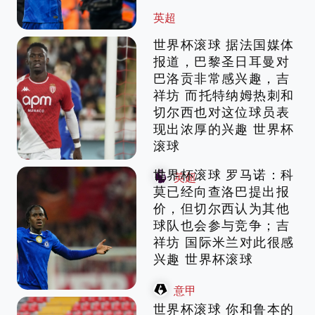
英超
世界杯滚球 据法国媒体
报道，巴黎圣日耳曼对
巴洛贡非常感兴趣，吉
祥坊 而托特纳姆热刺和
切尔西也对这位球员表
现出浓厚的兴趣 世界杯
滚球
世界杯滚球 罗马诺：科
英超
莫已经向查洛巴提出报
价，但切尔西认为其他
球队也会参与竞争；吉
祥坊 国际米兰对此很感
兴趣 世界杯滚球
意甲
世界杯滚球 你和鲁本的