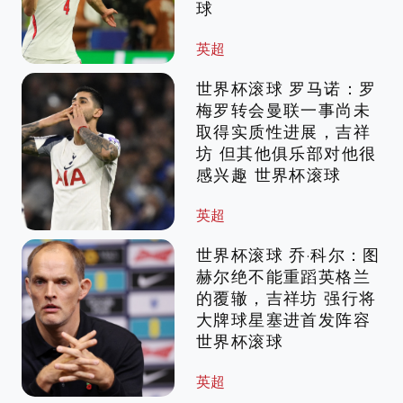
球
英超
世界杯滚球 罗马诺：罗
梅罗转会曼联一事尚未
取得实质性进展，吉祥
坊 但其他俱乐部对他很
感兴趣 世界杯滚球
英超
世界杯滚球 乔·科尔：图
赫尔绝不能重蹈英格兰
的覆辙，吉祥坊 强行将
大牌球星塞进首发阵容
世界杯滚球
英超