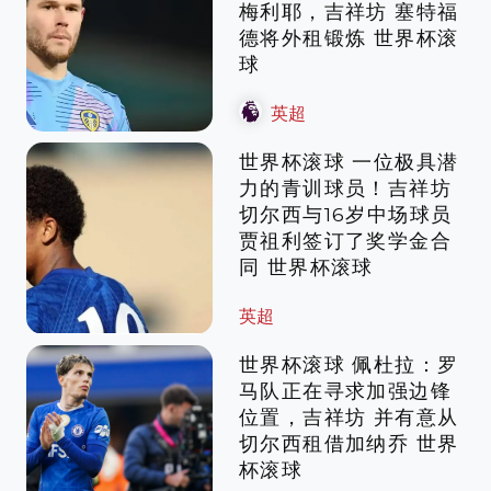
梅利耶，吉祥坊 塞特福
德将外租锻炼 世界杯滚
球
英超
世界杯滚球 一位极具潜
力的青训球员！吉祥坊
切尔西与16岁中场球员
贾祖利签订了奖学金合
同 世界杯滚球
英超
世界杯滚球 佩杜拉：罗
马队正在寻求加强边锋
位置，吉祥坊 并有意从
切尔西租借加纳乔 世界
杯滚球