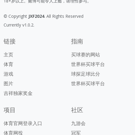
18+岁以上。赌博可能令人上瘾，请理性参与。
© Copyright
JXF2024
. All Rights Reserved
Currently v1.0.2.
链接
指南
主页
买球赛的网站
体育
世界杯买球平台
游戏
球探足球比分
图片
世界杯买球平台
吉祥独家奖金
项目
社区
体育官网登录入口
九游会
体育网投
冠军