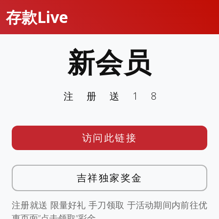
存款Live
新会员
注册送18
访问此链接
吉祥独家奖金
注册就送 限量好礼 手刀领取 于活动期间内前往优
惠页面”点击领取”彩金。