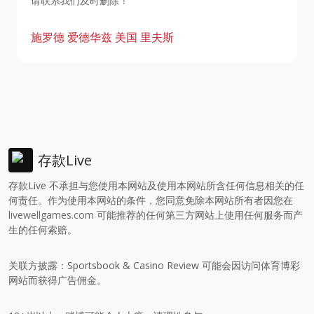
请联系我们及时删除！
施罗德
爱德华兹
美国
里夫斯
存款Live
存款Live 不承担与您使用本网站及使用本网站所含任何信息相关的任
何责任。作为使用本网站的条件，您同意免除本网站所有者因您在
livewellgames.com
可能推荐的任何第三方网站上使用任何服务而产
生的任何索赔。
关联方披露：Sportsbook & Casino Review 可能会因访问体育博彩
网站而获得广告佣金。