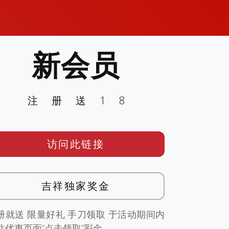
新会员
注册送18
访问此链接
吉祥独家奖金
册就送 限量好礼 手刀领取 于活动期间内
往优惠页面”点击领取”彩金。