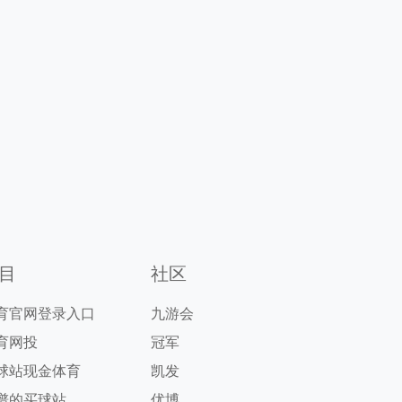
目
社区
育官网登录入口
九游会
育网投
冠军
球站现金体育
凯发
谱的买球站
优博