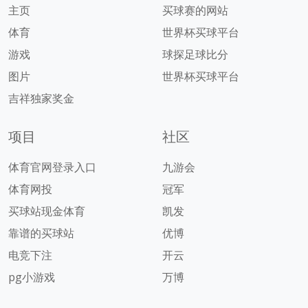
主页
买球赛的网站
体育
世界杯买球平台
游戏
球探足球比分
图片
世界杯买球平台
吉祥独家奖金
项目
社区
体育官网登录入口
九游会
体育网投
冠军
买球站现金体育
凯发
靠谱的买球站
优博
电竞下注
开云
pg小游戏
万博