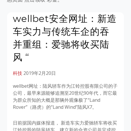
wellbet安全网址：新造
车实力与传统车企的吞
并重组：爱驰将收买陆
风 “
科技
2019年2月20日
wellbet网址：陆风轿车作为江铃控股有限公司的子
公司，最早来源能够追溯至20世纪90年代，而它最
为群众所知的大概是那辆外观像极了“Land
Rover”（路虎）的“Land Wind”陆风X7。
日前据国内媒体报道， 新造车实力爱驰轿车将收买
江铃控股的陆风轿车，建立新的合资公司并完成控