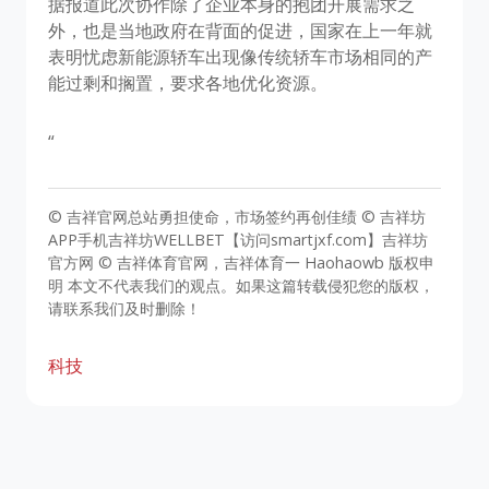
据报道此次协作除了企业本身的抱团开展需求之
外，也是当地政府在背面的促进，国家在上一年就
表明忧虑新能源轿车出现像传统轿车市场相同的产
能过剩和搁置，要求各地优化资源。
“
© 吉祥官网总站勇担使命，市场签约再创佳绩 © 吉祥坊
APP手机吉祥坊WELLBET【访问smartjxf.com】吉祥坊
官方网 © 吉祥体育官网，吉祥体育一 Haohaowb 版权申
明 本文不代表我们的观点。如果这篇转载侵犯您的版权，
请联系我们及时删除！
科技