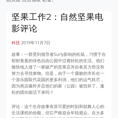
坚果工作2：自然坚果电
影评论
科技
2019年11月7日
故事：一群受到领导者Surly影响的松鼠，习惯于在
郁郁葱葱的绿色自由公园中过着轻松的生活。他们
愉快地入侵了一家破产的坚果店并自食其力而没有
努力去寻找食物。但是，由于一个腐败的市长在一
个游乐园取代花园的更多利润，他们的运气耗尽，
因为商店爆炸并且他们的家（公园）被毁坏了。蓬
松的团伙能活下来吗？
评论：这个生存故事有其可爱的时刻和鼓舞人心的
生活课程的份额，但它严格迎合年轻观众。在大多