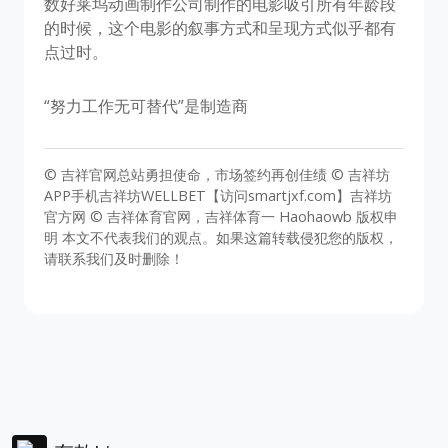
数好莱坞动画制作公司制作的电影吸引所有年龄段
的时候，这个电影的叙事方式和呈现方式似乎都有
点过时。
“努力工作无可替代”是制造商
© 吉祥官网总站勇担使命，市场签约再创佳绩 © 吉祥坊
APP手机吉祥坊WELLBET【访问smartjxf.com】吉祥坊
官方网 © 吉祥体育官网，吉祥体育一 Haohaowb 版权申
明 本文不代表我们的观点。如果这篇转载侵犯您的版权，
请联系我们及时删除！