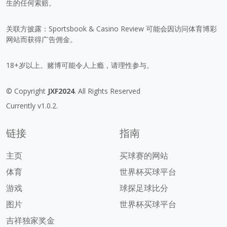
生的任何索赔。
关联方披露：Sportsbook & Casino Review 可能会因访问体育博彩
网站而获得广告佣金。
18+岁以上。赌博可能令人上瘾，请理性参与。
© Copyright
JXF2024
. All Rights Reserved
Currently v1.0.2.
链接
指南
主页
买球赛的网站
体育
世界杯买球平台
游戏
球探足球比分
图片
世界杯买球平台
吉祥独家奖金