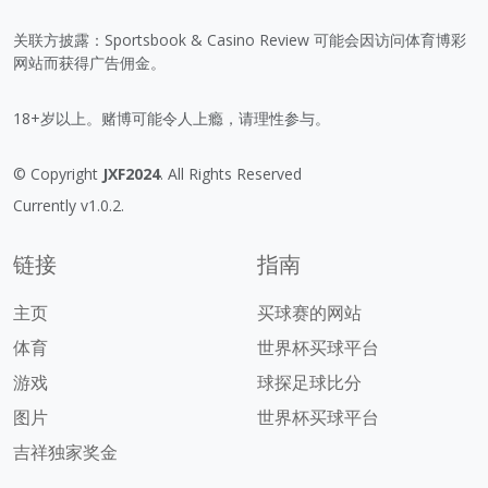
关联方披露：Sportsbook & Casino Review 可能会因访问体育博彩
网站而获得广告佣金。
18+岁以上。赌博可能令人上瘾，请理性参与。
© Copyright
JXF2024
. All Rights Reserved
Currently v1.0.2.
链接
指南
主页
买球赛的网站
体育
世界杯买球平台
游戏
球探足球比分
图片
世界杯买球平台
吉祥独家奖金