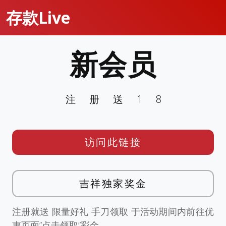
存款Live
新会员
注册送18
访问此链接
吉祥独家奖金
注册就送 限量好礼 手刀领取 于活动期间内前往优
惠页面”点击领取”彩金。