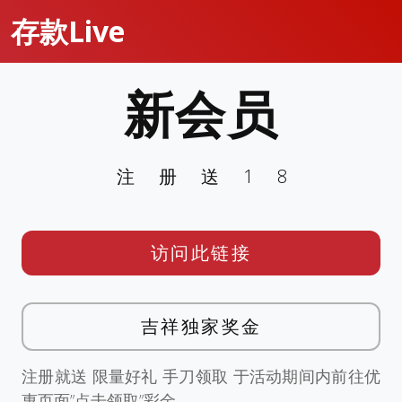
存款Live
新会员
注册送18
访问此链接
吉祥独家奖金
注册就送 限量好礼 手刀领取 于活动期间内前往优
惠页面”点击领取”彩金。