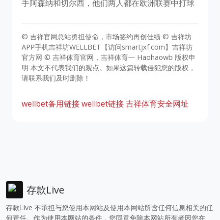
手阿森纳和切尔西，他们两人都在欧洲联赛中打球
© 吉祥官网总站勇担使命，市场签约再创佳绩 © 吉祥坊
APP手机吉祥坊WELLBET【访问smartjxf.com】吉祥坊
官方网 © 吉祥体育官网，吉祥体育一 Haohaowb 版权申
明 本文不代表我们的观点。如果这篇转载侵犯您的版权，
请联系我们及时删除！
wellbet备用链接
wellbet链接
吉祥体育安全网址
存款Live
存款Live 不承担与您使用本网站及使用本网站所含任何信息相关的任
何责任。作为使用本网站的条件，您同意免除本网站所有者因您在