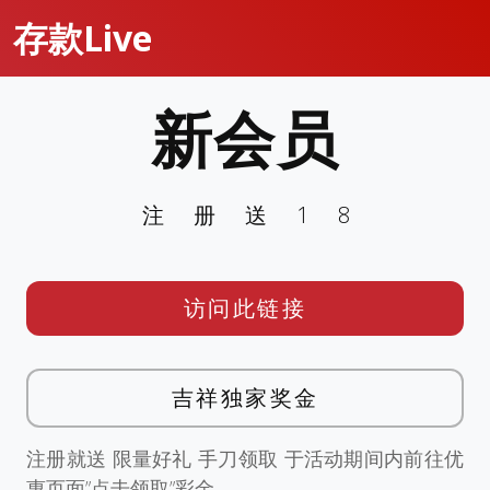
存款Live
新会员
注册送18
访问此链接
吉祥独家奖金
注册就送 限量好礼 手刀领取 于活动期间内前往优
惠页面”点击领取”彩金。