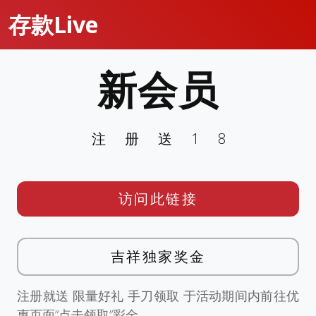
存款Live
新会员
注册送18
访问此链接
吉祥独家奖金
注册就送 限量好礼 手刀领取 于活动期间内前往优
惠页面”点击领取”彩金。