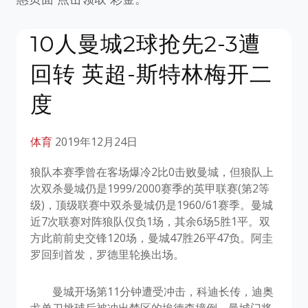
10人曼城2球抢先2-3遭
回转 英超-斯特林梅开二
度
体育
2019年12月24日
狼队本赛季曾在客场爆冷2比0击败曼城，但狼队上
次双杀曼城仍是1999/2000赛季的英甲联赛(第2等
级)，顶级联赛中双杀曼城仍是1960/61赛季。曼城
近7次联赛对阵狼队仅负1场，其余6场5胜1平。双
方此前前史交锋120场，曼城47胜26平47负。阿圭
罗回到首发，罗德里轮换出场。
曼城开场第11分钟遭受冲击，科迪长传，迪奥