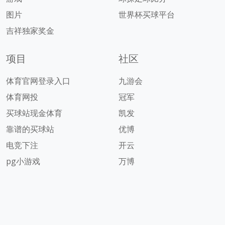
图片
世界杯买球平台
吉祥独家奖金
项目
社区
体育官网登录入口
九游会
体育网投
冠军
买球站现金体育
凯发
靠谱的买球站
优博
电竞下注
开云
pg小游戏
万博