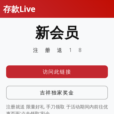
存款Live
新会员
注册送18
访问此链接
吉祥独家奖金
注册就送 限量好礼 手刀领取 于活动期间内前往优
惠页面”点击领取”彩金。