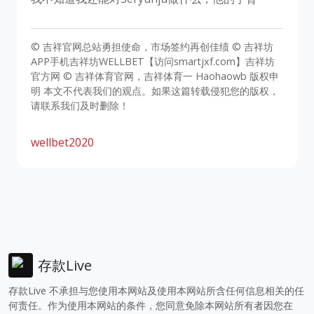
© 吉祥官网总站勇担使命，市场签约再创佳绩 © 吉祥坊
APP手机吉祥坊WELLBET【访问smartjxf.com】吉祥坊
官方网 © 吉祥体育官网，吉祥体育一 Haohaowb 版权申
明 本文不代表我们的观点。如果这篇转载侵犯您的版权，
请联系我们及时删除！
wellbet2020
存款Live
存款Live 不承担与您使用本网站及使用本网站所含任何信息相关的任
何责任。作为使用本网站的条件，您同意免除本网站所有者因您在