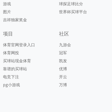
游戏
球探足球比分
图片
世界杯买球平台
吉祥独家奖金
项目
社区
体育官网登录入口
九游会
体育网投
冠军
买球站现金体育
凯发
靠谱的买球站
优博
电竞下注
开云
pg小游戏
万博