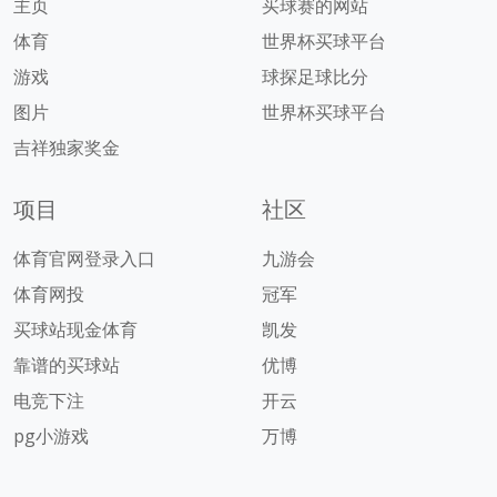
主页
买球赛的网站
体育
世界杯买球平台
游戏
球探足球比分
图片
世界杯买球平台
吉祥独家奖金
项目
社区
体育官网登录入口
九游会
体育网投
冠军
买球站现金体育
凯发
靠谱的买球站
优博
电竞下注
开云
pg小游戏
万博