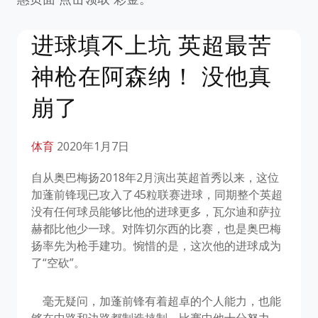
进球填不上坑 ​英超最苦
神枪在阿森纳！ 没他真
崩了
体育
2020年1月7日
自从奥巴梅扬2018年2月演出英超首秀以来，这位
加蓬前锋现已攻入了45粒联赛进球，同期整个英超
没有任何球员能够比他的进球更多，瓦尔迪和萨拉
赫都比他少一球。对阵切尔西的比赛，也是奥巴梅
扬率先为枪手建功。惋惜的是，这次他的进球成为
了“空砍”。
毫无疑问，加蓬前锋有着超卓的个人能力，也能