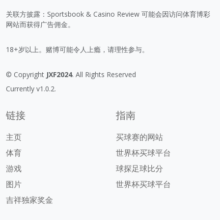
关联方披露：Sportsbook & Casino Review 可能会因访问体育博彩
网站而获得广告佣金。
18+岁以上。赌博可能令人上瘾，请理性参与。
© Copyright
JXF2024
. All Rights Reserved
Currently v1.0.2.
链接
指南
主页
买球赛的网站
体育
世界杯买球平台
游戏
球探足球比分
图片
世界杯买球平台
吉祥独家奖金