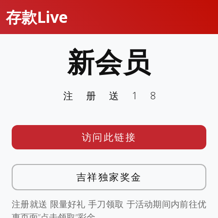
存款Live
新会员
注册送18
访问此链接
吉祥独家奖金
注册就送 限量好礼 手刀领取 于活动期间内前往优
惠页面”点击领取”彩金。