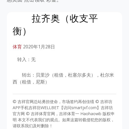
拉齐奥（收支平
衡）
体育
2020年1月28日
转入：无
转出：贝里沙（租借，杜塞尔多夫），杜尔米
西（租借，尼斯）
© 吉祥官网总站勇担使命，市场签约再创佳绩 © 吉祥坊
APP手机吉祥坊WELLBET【访问smartjxf.com】吉祥坊
官方网 © 吉祥体育官网，吉祥体育一 Haohaowb 版权申
明 本文不代表我们的观点。如果这篇转载侵犯您的版权，
请联系我们及时删除！