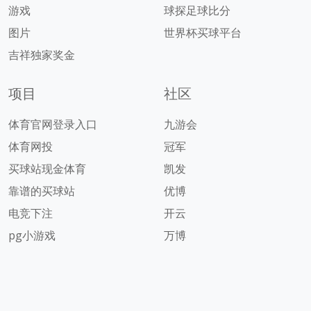
游戏
球探足球比分
图片
世界杯买球平台
吉祥独家奖金
项目
社区
体育官网登录入口
九游会
体育网投
冠军
买球站现金体育
凯发
靠谱的买球站
优博
电竞下注
开云
pg小游戏
万博