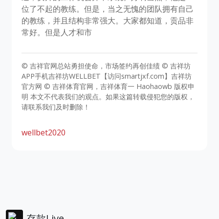
位了不起的教练。但是，当之无愧的团队拥有自己
的教练，并且结构非常强大。大家都知道，贡品非
常好。但是人才和市
© 吉祥官网总站勇担使命，市场签约再创佳绩 © 吉祥坊
APP手机吉祥坊WELLBET【访问smartjxf.com】吉祥坊
官方网 © 吉祥体育官网，吉祥体育一 Haohaowb 版权申
明 本文不代表我们的观点。如果这篇转载侵犯您的版权，
请联系我们及时删除！
wellbet2020
存款Live