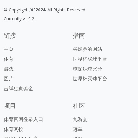
© Copyright
JXF2024
. All Rights Reserved
Currently v1.0.2.
链接
指南
主页
买球赛的网站
体育
世界杯买球平台
游戏
球探足球比分
图片
世界杯买球平台
吉祥独家奖金
项目
社区
体育官网登录入口
九游会
体育网投
冠军