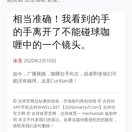
相当准确！我看到的手
的手离开了不能碰球咖
喱中的一个镜头。
体育
2020年2月10日
如今，广播视频，咖喱右手向左，或者即使他们可
能没有碰球。这是Curitian请！
© 吉祥官网总站勇担使命，市场签约再创佳绩 © 吉祥坊
APP手机吉祥坊WELLBET【访问smartjxf.com】吉祥坊
官方网 © 吉祥体育官网，吉祥体育一 Haohaowb 版权申
明 本文不代表我们的观点。如果这篇转载侵犯您的版权，
请联系我们及时删除！