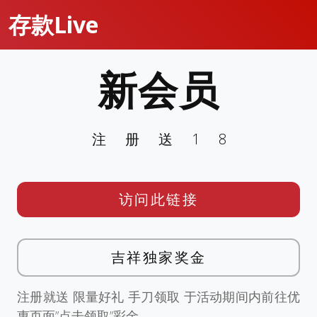
存款Live
新会员
注册送18
访问此链接
吉祥独家奖金
注册就送 限量好礼 手刀领取 于活动期间内前往优
惠页面”点击领取”彩金。