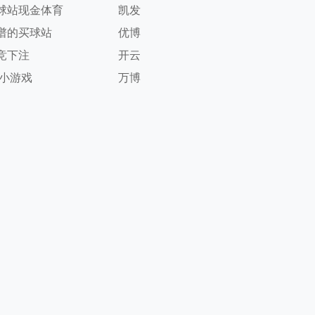
球站现金体育
凯发
谱的买球站
优博
竞下注
开云
g小游戏
万博