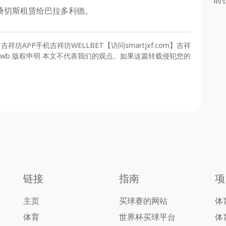
切斯租赁给巴拉多利德。
坊APP手机吉祥坊WELLBET【访问smartjxf.com】吉祥
aowb 版权申明 本文不代表我们的观点。如果这篇转载侵犯您的
链接
指南
项
主页
买球赛的网站
体
体育
世界杯买球平台
体