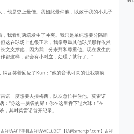
大，他是史上最佳。我如此景仰他，以致于我的小儿子
后，我看到两端发生了冲突。我只是单纯想要分隔咱
，但这在球场上也很正常，我像尊重其他球员那样依然
写长文支撑他，因为我十分崇拜和尊重他。现在发生的
作都这样，都会有小对立，处理了就行了。”
，纳瓦笑着回应了Kun：“他的音讯可真的让我笑疯
莫雷诺一度想要去揍梅西，队友急忙拦住他。莫雷诺一
话：“你这一脑袋的屎！你在这里吞下过六球！”在
亚残杀，其时莫雷诺首开纪录。
坊APP手机吉祥坊WELLBET【访问smartjxf.com】吉祥