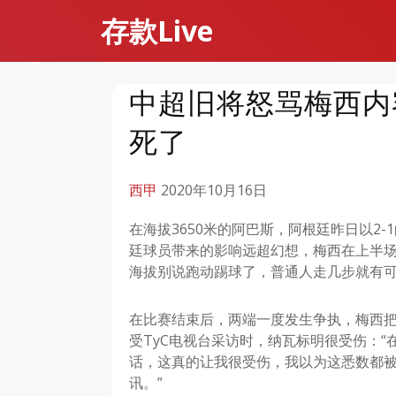
存款Live
中超旧将怒骂梅西内
死了
西甲
2020年10月16日
在海拔3650米的阿巴斯，阿根廷昨日以2
廷球员带来的影响远超幻想，梅西在上半场
海拔别说跑动踢球了，普通人走几步就有
在比赛结束后，两端一度发生争执，梅西把
受TyC电视台采访时，纳瓦标明很受伤：
话，这真的让我很受伤，我以为这悉数都
讯。”