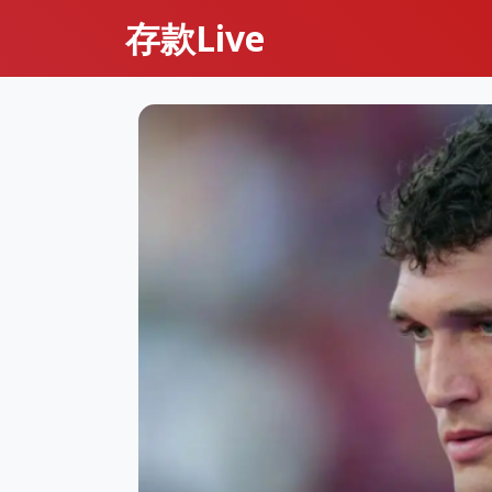
存款Live