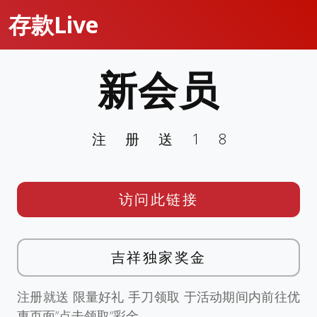
存款Live
新会员
注册送18
访问此链接
吉祥独家奖金
注册就送 限量好礼 手刀领取 于活动期间内前往优
惠页面”点击领取”彩金。