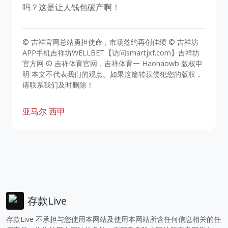
吗？这是让人钱包破产啊！
© 吉祥官网总站勇担使命，市场签约再创佳绩 © 吉祥坊
APP手机吉祥坊WELLBET【访问smartjxf.com】吉祥坊
官方网 © 吉祥体育官网，吉祥体育一 Haohaowb 版权申
明 本文不代表我们的观点。如果这篇转载侵犯您的版权，
请联系我们及时删除！
亚马尔
西甲
存款Live
存款Live 不承担与您使用本网站及使用本网站所含任何信息相关的任