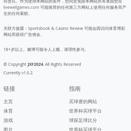
何责任。作为使用本网站的条件，您同意免除本网站所有者因您在
livewellgames.com
可能推荐的任何第三方网站上使用任何服务而产
生的任何索赔。
关联方披露：Sportsbook & Casino Review 可能会因访问体育博彩
网站而获得广告佣金。
18+岁以上。赌博可能令人上瘾，请理性参与。
© Copyright
JXF2024
. All Rights Reserved
Currently v1.0.2.
链接
指南
主页
买球赛的网站
体育
世界杯买球平台
游戏
球探足球比分
图片
世界杯买球平台