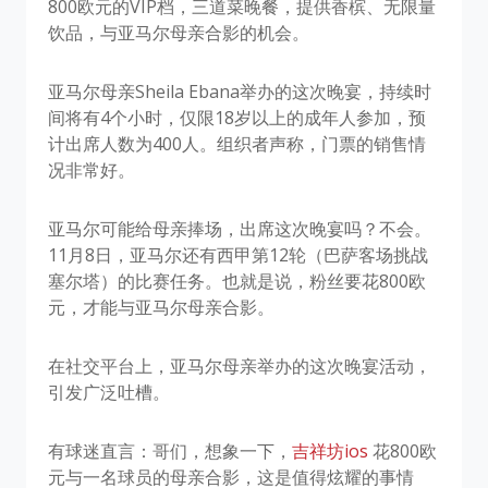
800欧元的VIP档，三道菜晚餐，提供香槟、无限量
饮品，与亚马尔母亲合影的机会。
亚马尔母亲Sheila Ebana举办的这次晚宴，持续时
间将有4个小时，仅限18岁以上的成年人参加，预
计出席人数为400人。组织者声称，门票的销售情
况非常好。
亚马尔可能给母亲捧场，出席这次晚宴吗？不会。
11月8日，亚马尔还有西甲第12轮（巴萨客场挑战
塞尔塔）的比赛任务。也就是说，粉丝要花800欧
元，才能与亚马尔母亲合影。
在社交平台上，亚马尔母亲举办的这次晚宴活动，
引发广泛吐槽。
有球迷直言：哥们，想象一下，
吉祥坊ios
花800欧
元与一名球员的母亲合影，这是值得炫耀的事情