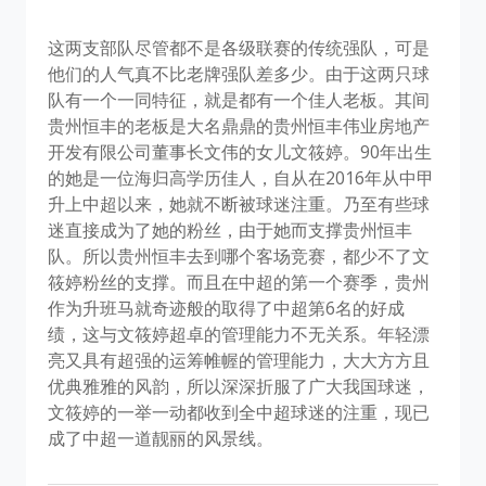
这两支部队尽管都不是各级联赛的传统强队，可是
他们的人气真不比老牌强队差多少。由于这两只球
队有一个一同特征，就是都有一个佳人老板。其间
贵州恒丰的老板是大名鼎鼎的贵州恒丰伟业房地产
开发有限公司董事长文伟的女儿文筱婷。90年出生
的她是一位海归高学历佳人，自从在2016年从中甲
升上中超以来，她就不断被球迷注重。乃至有些球
迷直接成为了她的粉丝，由于她而支撑贵州恒丰
队。所以贵州恒丰去到哪个客场竞赛，都少不了文
筱婷粉丝的支撑。而且在中超的第一个赛季，贵州
作为升班马就奇迹般的取得了中超第6名的好成
绩，这与文筱婷超卓的管理能力不无关系。年轻漂
亮又具有超强的运筹帷幄的管理能力，大大方方且
优典雅雅的风韵，所以深深折服了广大我国球迷，
文筱婷的一举一动都收到全中超球迷的注重，现已
成了中超一道靓丽的风景线。