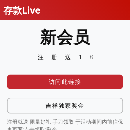
存款Live
新会员
注册送18
访问此链接
吉祥独家奖金
注册就送 限量好礼 手刀领取 于活动期间内前往优
惠页面”点击领取”彩金。