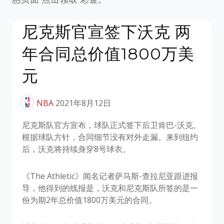
尼克斯官宣签下沃克 两
年合同总价值1800万美
元
NBA
2021年8月12日
尼克斯队官方宣布，球队正式签下后卫肯巴-沃克。
根据球队方针，合同细节没有对外走漏。来到纽约
后，沃克将持续身穿8号球衣。
《The Athletic》闻名记者萨马斯-查拉尼亚跟进报
导，他得到的线报是，沃克和尼克斯队所签的是一
份为期2年总价值1800万美元的合同。