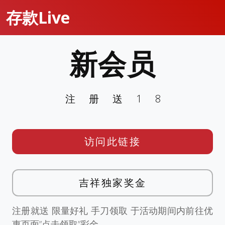
存款Live
新会员
注册送18
访问此链接
吉祥独家奖金
注册就送 限量好礼 手刀领取 于活动期间内前往优
惠页面”点击领取”彩金。