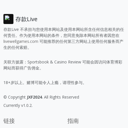
存款Live
存款Live 不承担与您使用本网站及使用本网站所含任何信息相关的任
何责任。作为使用本网站的条件，您同意免除本网站所有者因您在
livewellgames.com
可能推荐的任何第三方网站上使用任何服务而产
生的任何索赔。
关联方披露：Sportsbook & Casino Review 可能会因访问体育博彩
网站而获得广告佣金。
18+岁以上。赌博可能令人上瘾，请理性参与。
© Copyright
JXF2024
. All Rights Reserved
Currently v1.0.2.
链接
指南