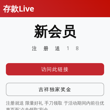
存款Live
新会员
注册送18
访问此链接
吉祥独家奖金
注册就送 限量好礼 手刀领取 于活动期间内前往优
惠页面”点击领取”彩金。