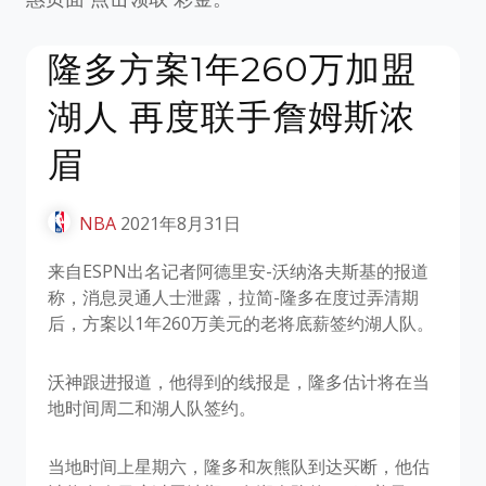
隆多方案1年260万加盟
湖人 再度联手詹姆斯浓
眉
NBA
2021年8月31日
来自ESPN出名记者阿德里安-沃纳洛夫斯基的报道
称，消息灵通人士泄露，拉简-隆多在度过弄清期
后，方案以1年260万美元的老将底薪签约湖人队。
沃神跟进报道，他得到的线报是，隆多估计将在当
地时间周二和湖人队签约。
当地时间上星期六，隆多和灰熊队到达买断，他估