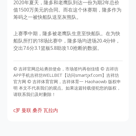
2020年夏天，隆多和老鹰队到达一份为期2年总价
值1500万美元的合同。而在这个休赛期，隆多作为
筹码之一被快船队送至灰熊队。
上赛季中期，隆多被老鹰队生意至快船队。在为快
船队所打的18场比赛中，隆多场均进场20.4分钟，
交出7.6分3.1篮板5.8助攻1.0抢断的数据。
© 吉祥官网总站勇担使命，市场签约再创佳绩 © 吉祥坊
APP手机吉祥坊WELLBET【访问smartjxf.com】吉祥坊
官方网 © 吉祥体育官网，吉祥体育一 Haohaowb 版权申
明 本文不代表我们的观点。如果这篇转载侵犯您的版权，
请联系我们及时删除！
c罗
曼联
桑乔
瓦拉内