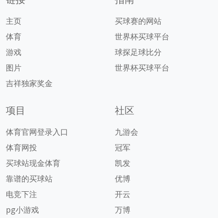
主页
买球赛的网站
体育
世界杯买球平台
游戏
球探足球比分
图片
世界杯买球平台
吉祥独家奖金
项目
社区
体育官网登录入口
九游会
体育网投
冠军
买球站现金体育
凯发
靠谱的买球站
优博
电竞下注
开云
pg小游戏
万博