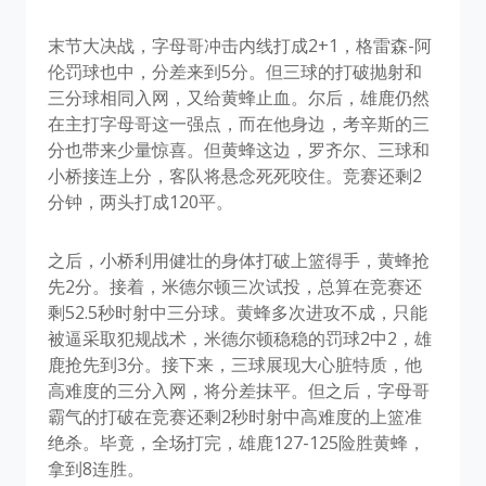
末节大决战，字母哥冲击内线打成2+1，格雷森-阿
伦罚球也中，分差来到5分。但三球的打破抛射和
三分球相同入网，又给黄蜂止血。尔后，雄鹿仍然
在主打字母哥这一强点，而在他身边，考辛斯的三
分也带来少量惊喜。但黄蜂这边，罗齐尔、三球和
小桥接连上分，客队将悬念死死咬住。竞赛还剩2
分钟，两头打成120平。
之后，小桥利用健壮的身体打破上篮得手，黄蜂抢
先2分。接着，米德尔顿三次试投，总算在竞赛还
剩52.5秒时射中三分球。黄蜂多次进攻不成，只能
被逼采取犯规战术，米德尔顿稳稳的罚球2中2，雄
鹿抢先到3分。接下来，三球展现大心脏特质，他
高难度的三分入网，将分差抹平。但之后，字母哥
霸气的打破在竞赛还剩2秒时射中高难度的上篮准
绝杀。毕竟，全场打完，雄鹿127-125险胜黄蜂，
拿到8连胜。