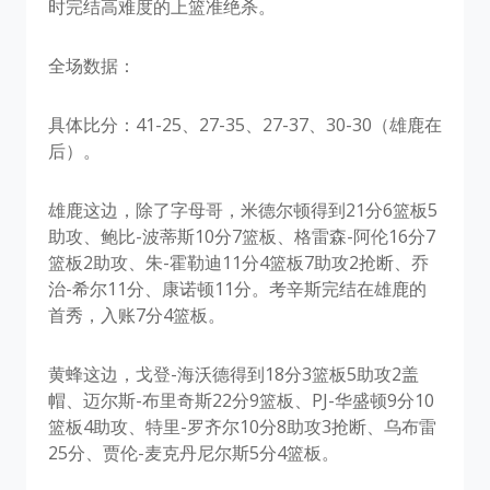
时完结高难度的上篮准绝杀。
全场数据：
具体比分：41-25、27-35、27-37、30-30（雄鹿在
后）。
雄鹿这边，除了字母哥，米德尔顿得到21分6篮板5
助攻、鲍比-波蒂斯10分7篮板、格雷森-阿伦16分7
篮板2助攻、朱-霍勒迪11分4篮板7助攻2抢断、乔
治-希尔11分、康诺顿11分。考辛斯完结在雄鹿的
首秀，入账7分4篮板。
黄蜂这边，戈登-海沃德得到18分3篮板5助攻2盖
帽、迈尔斯-布里奇斯22分9篮板、PJ-华盛顿9分10
篮板4助攻、特里-罗齐尔10分8助攻3抢断、乌布雷
25分、贾伦-麦克丹尼尔斯5分4篮板。