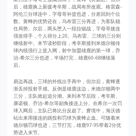
后，雄鹿换上新援考辛斯，战局有所改观。格雷森-
阿伦三分球连中，字母哥补篮也进，分差回到个位
数。黄蜂的优势还在，乌布雷三分再进，为客队稳
住局势。尔后，两头堕入一段拉锯战，字母哥接连
强攻得手，个人得分上20。乌布雷、三球的三分则
继续射中。本节读秒阶段，考辛斯接到米德尔顿传
球内线强行上篮入网，射中加盟雄鹿的第一球，乔
治-希尔三分也进，半场打完，雄鹿60-68继续落
后。
易边再战，三球的外线出手再中，但尔后，黄蜂逐
渐丢掉投射手感。反倒是雄鹿这边，米德尔顿两中
三分，主队掀起追分潮。来到本节后段，考辛斯、
康诺顿、乔治-希尔等副角接连上分。在希尔一次罚
球入网后，主队已将比分反超了。窘境中，海沃德
站出来用接连的跳投和罚球为黄蜂止血。可随着米
德尔顿罚球也进，三节打完，雄鹿97-95带着2分优
势进入末节。