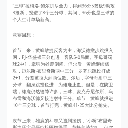
“三球”拉梅洛-鲍尔拼尽全力，得到36分5篮板9助攻
3抢断，投进了8个三分球，其间，36分也是三球的
个人生计单场新高。
竞赛回想：
首节上来，黄蜂敏捷反客为主，海沃德撤步跳投入
网，PJ-华盛顿三分也进，客队5-0局面。字母哥罚
球2中1，牵强为雄鹿倒闭。但尔后，黄蜂继续猛
攻，迈尔斯-布里奇斯两中三分，罗齐尔跳投打成
2+1，分差被拉大到两位数。尔后，字母哥射中三
分球，翻身跳投也进，为雄鹿止血。但是，在防卫
端，雄鹿仍然缝隙许多，三球、麦克丹尼尔斯、乌
布雷和海沃德又接连射中三分。单节，黄蜂就投进
10个三分球，首节打完，黄蜂41-25大比分抢先。
次节上来，雄鹿的斗志又遭到挫伤，“小桥”布里奇
斯力压字母哥空接隔扣得手，黄蜂气势如虹。但尔