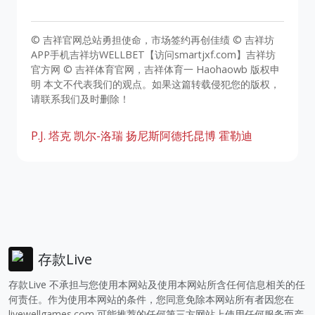
© 吉祥官网总站勇担使命，市场签约再创佳绩 © 吉祥坊
APP手机吉祥坊WELLBET【访问smartjxf.com】吉祥坊
官方网 © 吉祥体育官网，吉祥体育一 Haohaowb 版权申
明 本文不代表我们的观点。如果这篇转载侵犯您的版权，
请联系我们及时删除！
P.J. 塔克
凯尔-洛瑞
扬尼斯阿德托昆博
霍勒迪
存款Live
存款Live 不承担与您使用本网站及使用本网站所含任何信息相关的任
何责任。作为使用本网站的条件，您同意免除本网站所有者因您在
livewellgames.com
可能推荐的任何第三方网站上使用任何服务而产