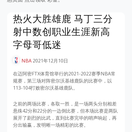
热火大胜雄鹿 马丁三分
射中数创职业生涯新高
字母哥低迷
NBA
2021年12月10日
在迈阿密FTX体育馆举行的2021-2022赛季NBA常
规赛，第三场对阵密尔沃基雄鹿队的比赛中，以
113-104打败密尔沃基雄鹿队。
之前的两场比赛，各取一胜，是一场两头分别相差
悬殊42分和22分的一边倒比赛，但本场比赛是两队
展开了剧烈的比武，直到比赛完毕的哨声响起，再
分出输赢，发明晰一场精彩的比赛。