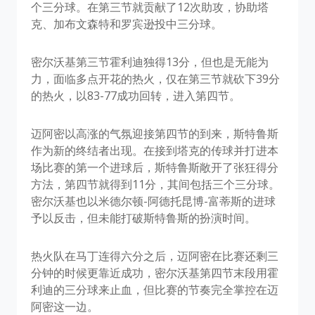
个三分球。在第三节就贡献了12次助攻，协助塔
克、加布文森特和罗宾逊投中三分球。
密尔沃基第三节霍利迪独得13分，但也是无能为
力，面临多点开花的热火，仅在第三节就砍下39分
的热火，以83-77成功回转，进入第四节。
迈阿密以高涨的气氛迎接第四节的到来，斯特鲁斯
作为新的终结者出现。在接到塔克的传球并打进本
场比赛的第一个进球后，斯特鲁斯敞开了张狂得分
方法，第四节就得到11分，其间包括三个三分球。
密尔沃基也以米德尔顿-阿德托昆博-富蒂斯的进球
予以反击，但未能打破斯特鲁斯的扮演时间。
热火队在马丁连得六分之后，迈阿密在比赛还剩三
分钟的时候更靠近成功，密尔沃基第四节末段用霍
利迪的三分球来止血，但比赛的节奏完全掌控在迈
阿密这一边。