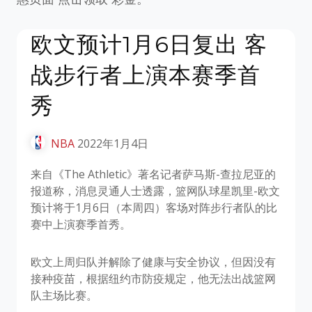
欧文预计1月6日复出 客
战步行者上演本赛季首
秀
NBA
2022年1月4日
来自《The Athletic》著名记者萨马斯-查拉尼亚的
报道称，消息灵通人士透露，篮网队球星凯里-欧文
预计将于1月6日（本周四）客场对阵步行者队的比
赛中上演赛季首秀。
欧文上周归队并解除了健康与安全协议，但因没有
接种疫苗，根据纽约市防疫规定，他无法出战篮网
队主场比赛。