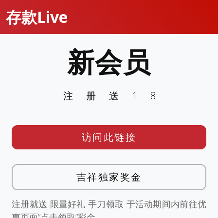
存款Live
新会员
注册送18
访问此链接
吉祥独家奖金
注册就送 限量好礼 手刀领取 于活动期间内前往优
惠页面”点击领取”彩金。