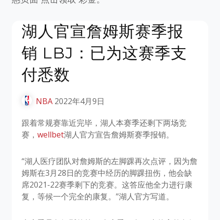
湖人官宣詹姆斯赛季报
销 LBJ：已为这赛季支
付悉数
NBA
2022年4月9日
跟着常规赛靠近完毕，湖人本赛季还剩下两场竞
赛，
wellbet
湖人官方宣告詹姆斯赛季报销。
“湖人医疗团队对詹姆斯的左脚踝再次点评，因为詹
姆斯在3月28日的竞赛中经历的脚踝扭伤，他会缺
席2021-22赛季剩下的竞赛。这答应他全力进行康
复，等候一个完全的康复。”湖人官方写道。