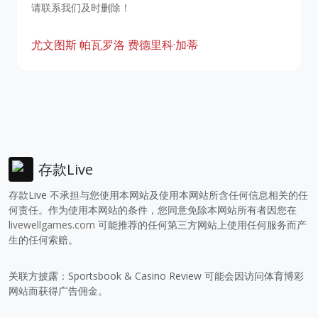
请联系我们及时删除！
尤文图斯
帕瓦罗洛
费德里科·加蒂
存款Live
存款Live 不承担与您使用本网站及使用本网站所含任何信息相关的任
何责任。作为使用本网站的条件，您同意免除本网站所有者因您在
livewellgames.com
可能推荐的任何第三方网站上使用任何服务而产
生的任何索赔。
关联方披露：Sportsbook & Casino Review 可能会因访问体育博彩
网站而获得广告佣金。