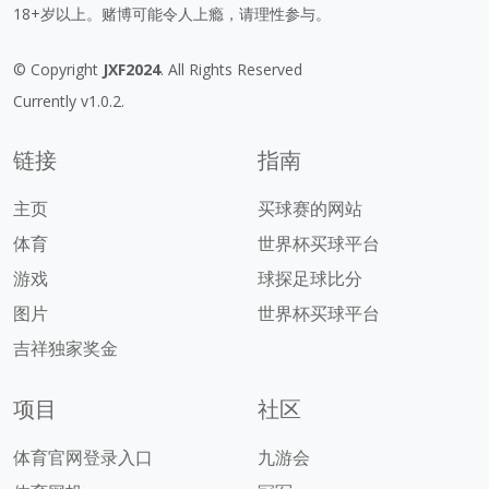
18+岁以上。赌博可能令人上瘾，请理性参与。
© Copyright
JXF2024
. All Rights Reserved
Currently v1.0.2.
链接
指南
主页
买球赛的网站
体育
世界杯买球平台
游戏
球探足球比分
图片
世界杯买球平台
吉祥独家奖金
项目
社区
体育官网登录入口
九游会