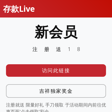
存款Live
新会员
注册送18
访问此链接
吉祥独家奖金
注册就送 限量好礼 手刀领取 于活动期间内前往优
惠页面”点击领取”彩金。