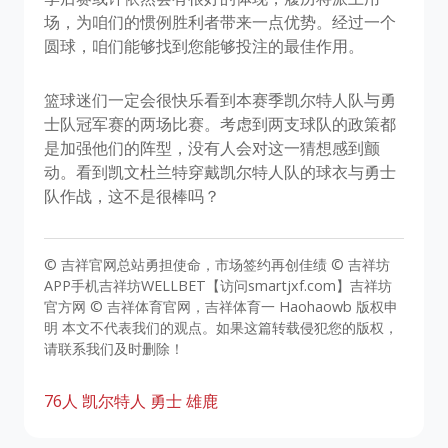
场，为咱们的惯例胜利者带来一点优势。经过一个
圆球，咱们能够找到您能够投注的最佳作用。
篮球迷们一定会很快乐看到本赛季凯尔特人队与勇
士队冠军赛的两场比赛。考虑到两支球队的政策都
是加强他们的阵型，没有人会对这一猜想感到颤
动。看到凯文杜兰特穿戴凯尔特人队的球衣与勇士
队作战，这不是很棒吗？
© 吉祥官网总站勇担使命，市场签约再创佳绩 © 吉祥坊
APP手机吉祥坊WELLBET【访问smartjxf.com】吉祥坊
官方网 © 吉祥体育官网，吉祥体育一 Haohaowb 版权申
明 本文不代表我们的观点。如果这篇转载侵犯您的版权，
请联系我们及时删除！
76人
凯尔特人
勇士
雄鹿