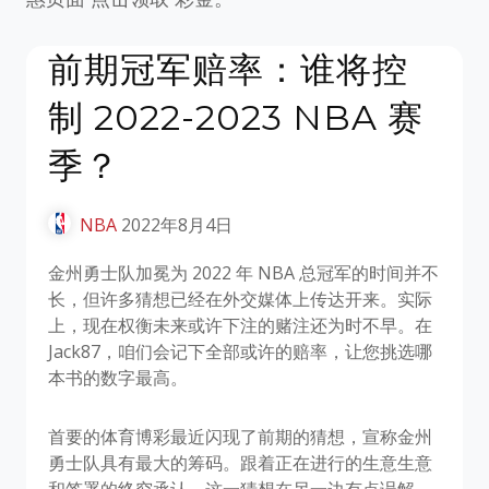
前期冠军赔率：谁将控
制 2022-2023 NBA 赛
季？
NBA
2022年8月4日
金州勇士队加冕为 2022 年 NBA 总冠军的时间并不
长，但许多猜想已经在外交媒体上传达开来。实际
上，现在权衡未来或许下注的赌注还为时不早。在
Jack87，咱们会记下全部或许的赔率，让您挑选哪
本书的数字最高。
首要的体育博彩最近闪现了前期的猜想，宣称金州
勇士队具有最大的筹码。跟着正在进行的生意生意