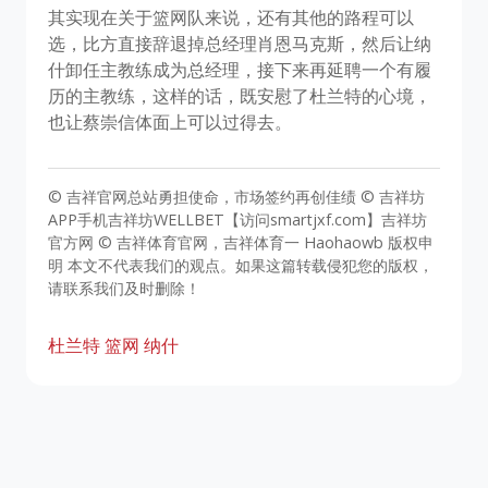
其实现在关于篮网队来说，还有其他的路程可以
选，比方直接辞退掉总经理肖恩马克斯，然后让纳
什卸任主教练成为总经理，接下来再延聘一个有履
历的主教练，这样的话，既安慰了杜兰特的心境，
也让蔡崇信体面上可以过得去。
© 吉祥官网总站勇担使命，市场签约再创佳绩 © 吉祥坊
APP手机吉祥坊WELLBET【访问smartjxf.com】吉祥坊
官方网 © 吉祥体育官网，吉祥体育一 Haohaowb 版权申
明 本文不代表我们的观点。如果这篇转载侵犯您的版权，
请联系我们及时删除！
杜兰特
篮网
纳什