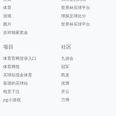
体育
世界杯买球平台
游戏
球探足球比分
图片
世界杯买球平台
吉祥独家奖金
项目
社区
体育官网登录入口
九游会
体育网投
冠军
买球站现金体育
凯发
靠谱的买球站
优博
电竞下注
开云
pg小游戏
万博