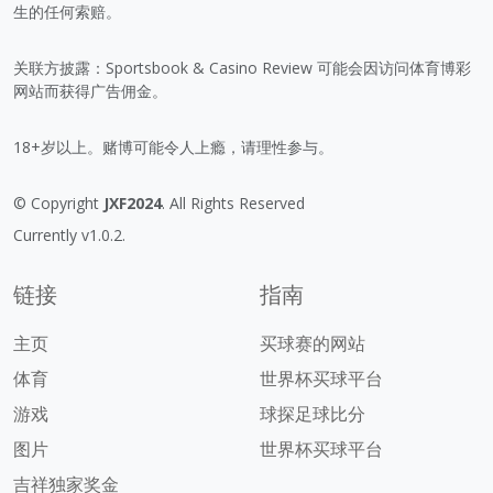
生的任何索赔。
关联方披露：Sportsbook & Casino Review 可能会因访问体育博彩
网站而获得广告佣金。
18+岁以上。赌博可能令人上瘾，请理性参与。
© Copyright
JXF2024
. All Rights Reserved
Currently v1.0.2.
链接
指南
主页
买球赛的网站
体育
世界杯买球平台
游戏
球探足球比分
图片
世界杯买球平台
吉祥独家奖金