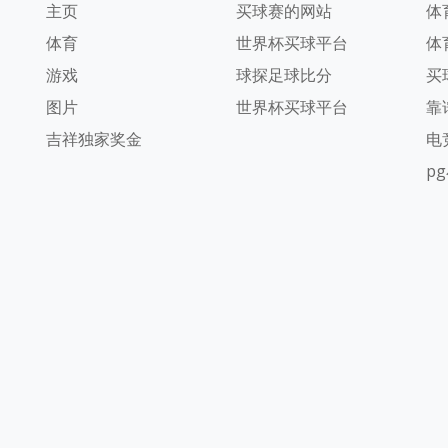
主页
买球赛的网站
体
体育
世界杯买球平台
体
游戏
球探足球比分
买
图片
世界杯买球平台
靠
吉祥独家奖金
电
p