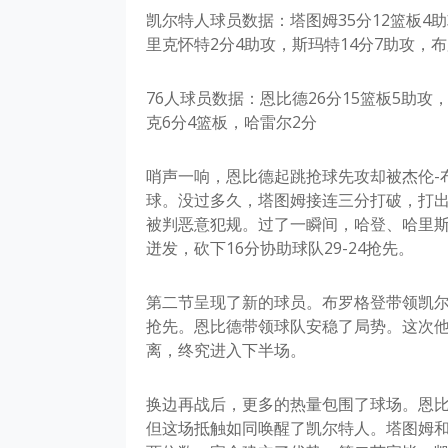
凯尔特人球员数据：塔图姆35分12篮板4助
里克怀特2分4助攻，斯玛特14分7助攻，布
76人球员数据：恩比德26分15篮板5助攻
克6分4篮板，哈雷尔2分
哨声一响，恩比德起跳抢球先攻却被杰伦-
球。没过多久，塔图姆接连三分打破，打出
被判恶意犯规。过了一瞬间，哈登、哈里
迸发，砍下16分协助球队29-24抢先。
第二节呈现了新的球员。布罗格登带领凯尔
抢先。恩比德带领球队安稳了局势。这次他
离，终究进入下半场。
换边再战后，更多的热量包围了球场。恩
但这场抵触如同唤醒了凯尔特人。塔图姆