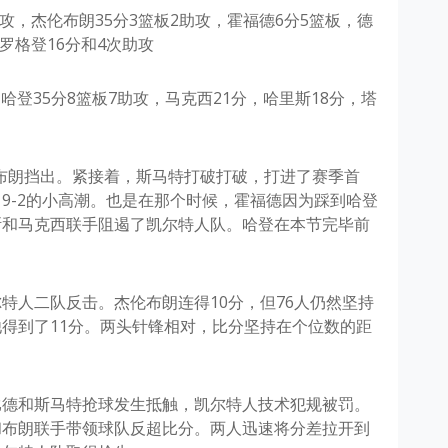
攻，杰伦布朗35分3篮板2助攻，霍福德6分5篮板，德
罗格登16分和4次助攻
，哈登35分8篮板7助攻，马克西21分，哈里斯18分，塔
布朗挡出。紧接着，斯马特打破打破，打进了赛季首
9-2的小高潮。也是在那个时候，霍福德因为踩到哈登
斯和马克西联手阻遏了凯尔特人队。哈登在本节完毕前
特人二队反击。杰伦布朗连得10分，但76人仍然坚持
得到了11分。两头针锋相对，比分坚持在个位数的距
比德和斯马特抢球发生抵触，凯尔特人技术犯规被罚。
和布朗联手带领球队反超比分。两人迅速将分差拉开到