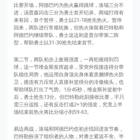
比赛开场，阿德巴约为热火赢得跳球，洛瑞三分不
进，汤普森闪击三分为勇士首开纪录。两端打得有
来有回，首个暂停，勇士以21-18抢先热火。暂停
回来，两队进行常规轮换，但热火保留着巴特勒和
阿德巴约继续带队，勇士这边则是普尔带第二阵
型，帮助勇士以31-30抢先结束首节。
第二节，两队初步上敌视强度，一再犯规得到罚
球，这一节维金斯发挥超卓，里突外投接连得分带
队稳住局势，他运用自身顶尖身体素质捆绑热火防
卫，接连有力压世人直接补篮得分的冷傲镜头，也
帮助球队打出了气势。1分45秒，维金斯补篮射中
后，勇士抢先13分。但巴特勒此刻接收比赛，不只
需三分远投，还有反击打成2+1的强攻，究竟上半
场结束前热火将比分缩小到59-63。
易边再战，洛瑞和阿德巴约也初步找回进攻节奏，
巴特勒扮演了组织者的人物，对勇士紧追不舍。半