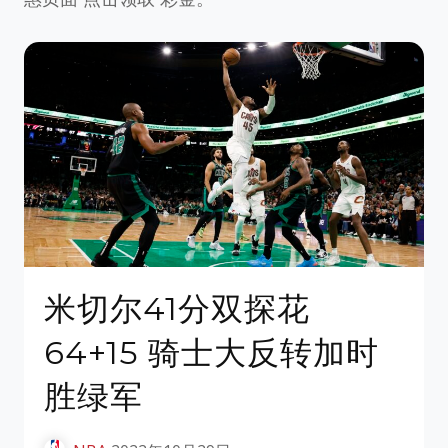
米切尔41分双探花
64+15 骑士大反转加时
胜绿军