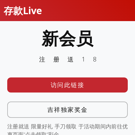
存款Live
新会员
注册送18
访问此链接
吉祥独家奖金
注册就送 限量好礼 手刀领取 于活动期间内前往优
惠页面”点击领取”彩金。