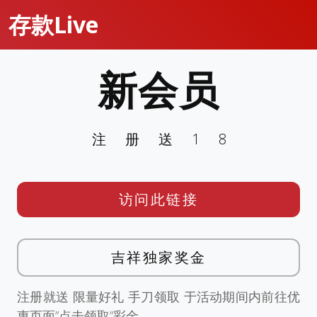
存款Live
新会员
注册送18
访问此链接
吉祥独家奖金
注册就送 限量好礼 手刀领取 于活动期间内前往优
惠页面”点击领取”彩金。