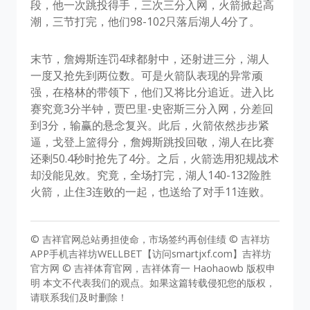
段，他一次跳投得手，三次三分入网，火箭掀起高
潮，三节打完，他们98-102只落后湖人4分了。
末节，詹姆斯连罚4球都射中，还射进三分，湖人
一度又抢先到两位数。可是火箭队表现的异常顽
强，在格林的带领下，他们又将比分追近。进入比
赛究竟3分半钟，贾巴里-史密斯三分入网，分差回
到3分，输赢的悬念复兴。此后，火箭依然步步紧
逼，戈登上篮得分，詹姆斯跳投回敬，湖人在比赛
还剩50.4秒时抢先了4分。之后，火箭选用犯规战术
却没能见效。究竟，全场打完，湖人140-132险胜
火箭，止住3连败的一起，也送给了对手11连败。
© 吉祥官网总站勇担使命，市场签约再创佳绩 © 吉祥坊
APP手机吉祥坊WELLBET【访问smartjxf.com】吉祥坊
官方网 © 吉祥体育官网，吉祥体育一 Haohaowb 版权申
明 本文不代表我们的观点。如果这篇转载侵犯您的版权，
请联系我们及时删除！