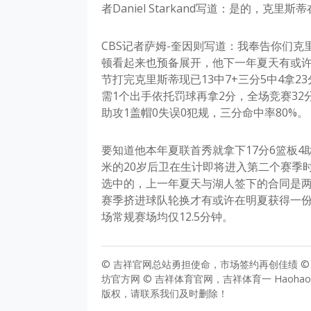
者Daniel Starkand写道：是的，
CBS记者萨姆-奎因则写道：我奉告你们
顿看起来也预备展开，他下一年夏天有或
节打完克里斯蒂现已13中7+三分5中4拿
需1个出手依托罚球再拿2分，全场竞赛32分
助攻1盖帽0失误0犯规，三分命中率80%。
要知道他本年夏联首秀就拿下17分6篮板4助
米的20岁后卫在生计即将进入第二个赛季
选中的，上一年夏天与湖人签下的合同是两年
赛季挤进球队轮换才有或许在明夏获得一份
场常规赛场均仅12.5分钟。
© 吉祥官网总站勇担使命，市场签约再创佳绩 © 吉祥
坊官方网 © 吉祥体育官网，吉祥体育一 Haoh
版权，请联系我们及时删除！