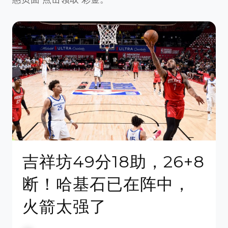
吉祥坊49分18助，26+8
断！哈基石已在阵中，
火箭太强了