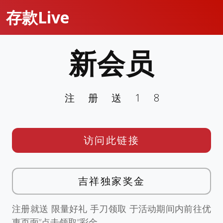
存款Live
新会员
注册送18
访问此链接
吉祥独家奖金
注册就送 限量好礼 手刀领取 于活动期间内前往优
惠页面”点击领取”彩金。