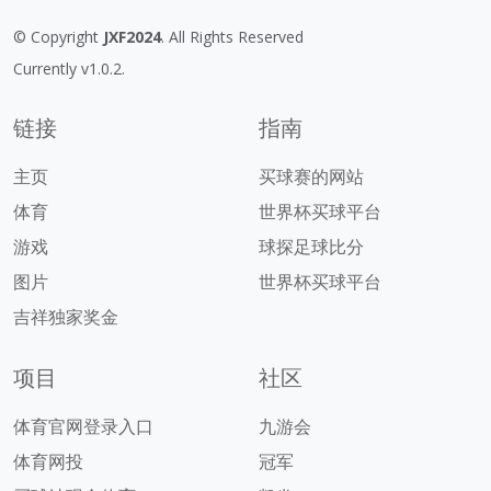
© Copyright
JXF2024
. All Rights Reserved
Currently v1.0.2.
链接
指南
主页
买球赛的网站
体育
世界杯买球平台
游戏
球探足球比分
图片
世界杯买球平台
吉祥独家奖金
项目
社区
体育官网登录入口
九游会
体育网投
冠军