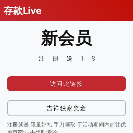
存款Live
新会员
注册送18
访问此链接
吉祥独家奖金
注册就送 限量好礼 手刀领取 于活动期间内前往优
惠页面”点击领取”彩金。