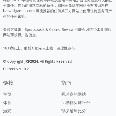
何责任。作为使用本网站的条件，您同意免除本网站所有者因您在
livewellgames.com
可能推荐的任何第三方网站上使用任何服务而产
生的任何索赔。
关联方披露：Sportsbook & Casino Review 可能会因访问体育博彩
网站而获得广告佣金。
18+岁以上。赌博可能令人上瘾，请理性参与。
© Copyright
JXF2024
. All Rights Reserved
Currently v1.0.2.
链接
指南
主页
买球赛的网站
体育
世界杯买球平台
游戏
球探足球比分