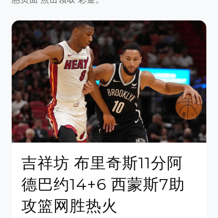
吉祥坊 布里奇斯11分阿
德巴约14+6 西蒙斯7助
攻篮网胜热火