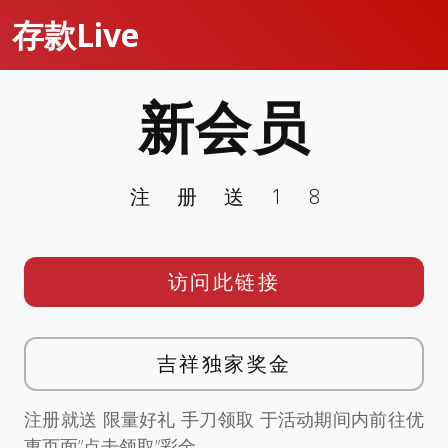
存款Live
新会员
注册送18
访问此链接
吉祥独家奖金
注册就送 限量好礼 手刀领取 于活动期间内前往优
惠页面”点击领取”彩金。