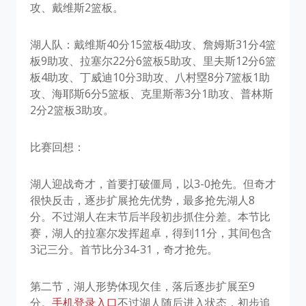
攻、戴维斯2篮板。
湖人队：戴维斯40分15篮板4助攻、詹姆斯31分4篮
板9助攻、拉塞尔22分6篮板5助攻、里夫斯12分6篮
板4助攻、丁威迪10分3助攻、八村塁8分7篮板1助
攻、海耶斯6分5篮板、克里斯蒂3分1助攻、普林斯
2分2篮板3助攻。
比赛回想：
湖人迎战奇才，首要打破僵局，以3-0抢先。但奇才
很快反击，逐步扩展抢先优势，最多抢先湖人8
分。不过湖人在末节后半段初步抓住分差。本节比
赛，湖人的拉塞尔发挥超卓，得到11分，其间包含
3记三分。首节比分34-31，奇才抢先。
第二节，湖人形势体现欠佳，落后逐步扩展至9
分。
手机登录入口
不过湖人随后进入状态，初步追