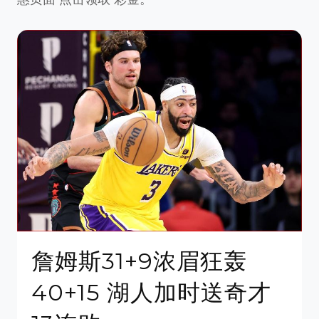
詹姆斯31+9浓眉狂轰
40+15 湖人加时送奇才