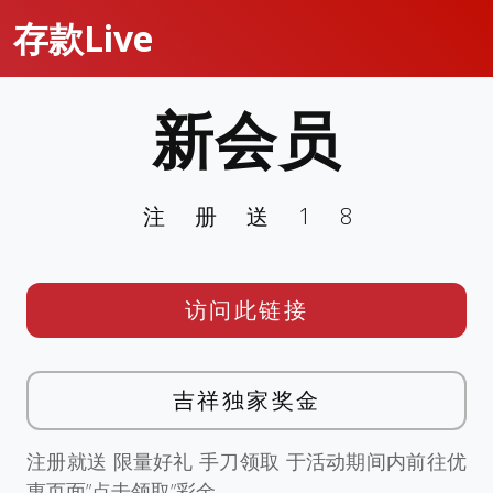
存款Live
新会员
注册送18
访问此链接
吉祥独家奖金
注册就送 限量好礼 手刀领取 于活动期间内前往优
惠页面”点击领取”彩金。