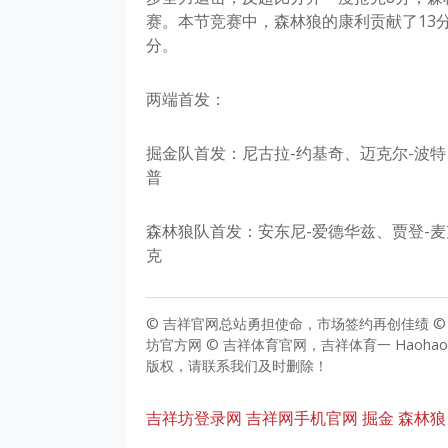
赛。本节竞赛中，森林狼的康利贡献了13
分。
两端首发：
掘金队首发：尼古拉-约基奇、迈克尔-波特
普
森林狼队首发：安东尼-爱德华兹、贾登-麦
克
© 吉祥官网总站勇担使命，市场签约再创佳绩 © 吉祥
坊官方网 © 吉祥体育官网，吉祥体育一 Haoh
版权，请联系我们及时删除！
吉祥坊登录网
吉祥网手机官网
掘金
森林狼