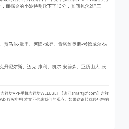
分，而掘金的小波特则砍下了13分，其间包含2记三
、贾马尔-默里、阿隆-戈登、肯塔维奥斯-考德威尔-波
克丹尼尔斯、迈克-康利、凯尔-安德森、亚历山大-沃
坊APP手机吉祥坊WELLBET【访问smartjxf.com】吉祥
aowb 版权申明 本文不代表我们的观点。如果这篇转载侵犯您的