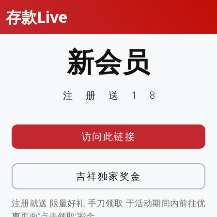
存款Live
新会员
注册送18
访问此链接
吉祥独家奖金
注册就送 限量好礼 手刀领取 于活动期间内前往优
惠页面”点击领取”彩金。