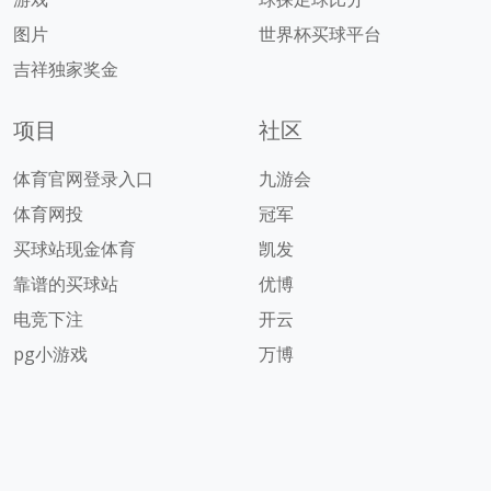
图片
世界杯买球平台
吉祥独家奖金
项目
社区
体育官网登录入口
九游会
体育网投
冠军
买球站现金体育
凯发
靠谱的买球站
优博
电竞下注
开云
pg小游戏
万博