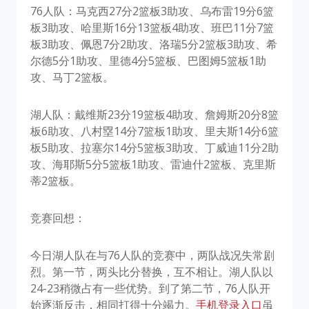
76人队：马克西27分2篮板3助攻、乌布雷19分6篮
板3助攻、哈里斯16分13篮板4助攻、班巴11分7篮
板3助攻、佩恩7分2助攻、洛瑞5分2篮板3助攻、希
尔德5分1助攻、里德4分5篮板、巴图姆5篮板1助
攻、马丁2篮板。
湖人队：戴维斯23分19篮板4助攻、詹姆斯20分8篮
板6助攻、八村塁14分7篮板1助攻、里夫斯14分6篮
板5助攻、拉塞尔14分5篮板3助攻、丁威迪11分2助
攻、海耶斯5分5篮板1助攻、雷迪什2篮板、克里斯
蒂2篮板。
竞赛回想：
今日湖人队在与76人队的竞赛中，两队战况失常剧
烈。第一节，两头比分替换，互不相让。湖人队以
24-23稍微占有一些优势。到了第二节，76人队开
始逐渐反击，相同打得十分竭力。
手机登录入口
虽