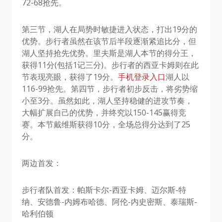
72-68抢先。
第三节，湖人在局势时敏捷进入状态，打出19分的
优势。步行者虽然在该节后半段逐渐紧追比分，但
湖人坚持抢先优势。里夫斯是湖人本节的得分王，
获得11分(包括1记三分)。步行者的西亚卡姆则在此
节表现亮眼，获得了19分。
手机登录入口
湖人以
116-99抢先。第四节，步行者初步反击，将劣势缩
小至3分。虽然如此，湖人坚持稳健的进攻节奏，
大幅扩展自己的优势，并终究以150-145赢得竞
赛。本节戴维斯获得10分，全场总得分达到了25
分。
两边首发：
步行者队首发：帕斯卡尔-西亚卡姆、迈尔斯-特
纳、安德鲁-内姆布哈德、阿伦-内史密斯、泰瑞斯-
哈利伯顿