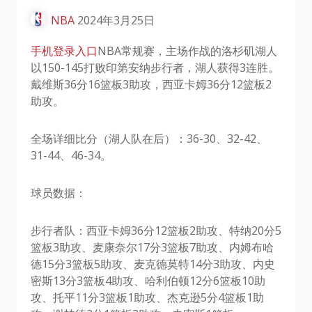
NBA
2024年3月25日
手机登录入口
NBA常规赛，主场作战的洛杉矶湖人
以150-145打败印第安纳步行者，湖人获得3连胜。
戴维斯36分16篮板3助攻，西亚卡姆36分12篮板2
助攻。
全场详细比分（湖人队在后）：36-30、32-42、
31-44、46-34。
球员数据：
步行者队：西亚卡姆36分12篮板2助攻、特纳20分5
篮板3助攻、麦康奈尔17分3篮板7助攻、内姆布哈
德15分3篮板5助攻、麦克德莫特14分3助攻、内史
密斯13分3篮板4助攻、哈利伯顿12分6篮板10助
攻、托平11分3篮板1助攻、杰克逊5分4篮板1助