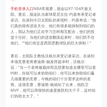
手机登录入口
NBA常规赛，掘金以97-104不敌太
阳。赛后，掘金队当家球星尼古拉-约基奇承受记者
采访。在谈到今日太阳队的表现时，约基奇说：“他
们真的很有进攻天分。他们有很多能挟制到咱们的
人，我认为他们正在学习怎样相互配合，他们的投
篮十分好。当他们的进攻翻滚起来时，咱们防不住
他们。”“他们肯定是西部悉数球队的巨大挟制！”
赛后，太阳队主教练沃格尔承受记者采访。在谈到
本场竞赛老将赛迪斯-杨发挥超卓时，沃格尔
说：“当一个老将被裁掉而且想要知道去哪里可以签
约时，你就可以来协助咱们，你可以来协助咱们赢
几场重要的竞赛，今晚的咱们十分需求这样的老
将。这场竞赛，赛迪斯-杨就站了出来，他防卫
MVP，他可以用很快的速度换防到大个子，这对咱
们协助太大了。”