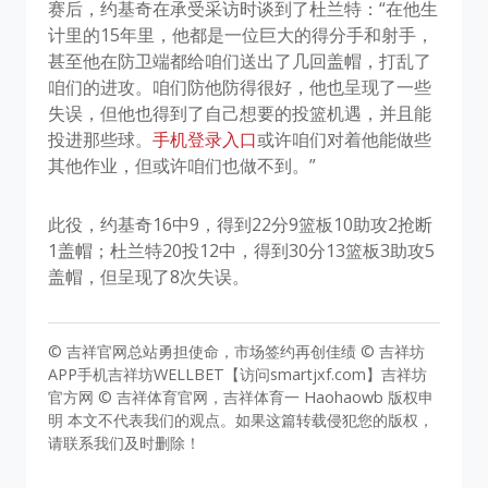
赛后，约基奇在承受采访时谈到了杜兰特：“在他生
计里的15年里，他都是一位巨大的得分手和射手，
甚至他在防卫端都给咱们送出了几回盖帽，打乱了
咱们的进攻。咱们防他防得很好，他也呈现了一些
失误，但他也得到了自己想要的投篮机遇，并且能
投进那些球。
手机登录入口
或许咱们对着他能做些
其他作业，但或许咱们也做不到。”
此役，约基奇16中9，得到22分9篮板10助攻2抢断
1盖帽；杜兰特20投12中，得到30分13篮板3助攻5
盖帽，但呈现了8次失误。
© 吉祥官网总站勇担使命，市场签约再创佳绩 © 吉祥坊
APP手机吉祥坊WELLBET【访问smartjxf.com】吉祥坊
官方网 © 吉祥体育官网，吉祥体育一 Haohaowb 版权申
明 本文不代表我们的观点。如果这篇转载侵犯您的版权，
请联系我们及时删除！