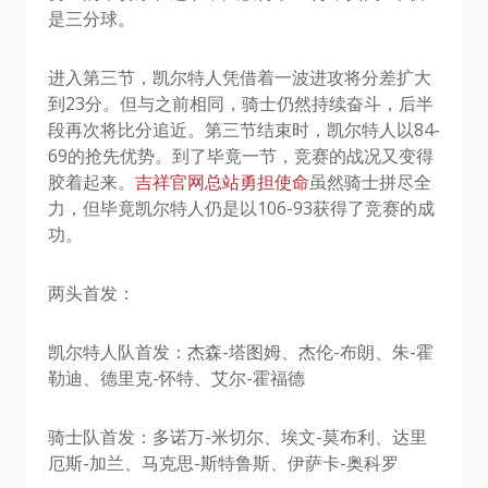
是三分球。
进入第三节，凯尔特人凭借着一波进攻将分差扩大
到23分。但与之前相同，骑士仍然持续奋斗，后半
段再次将比分追近。第三节结束时，凯尔特人以84-
69的抢先优势。到了毕竟一节，竞赛的战况又变得
胶着起来。
吉祥官网总站勇担使命
虽然骑士拼尽全
力，但毕竟凯尔特人仍是以106-93获得了竞赛的成
功。
两头首发：
凯尔特人队首发：杰森-塔图姆、杰伦-布朗、朱-霍
勒迪、德里克-怀特、艾尔-霍福德
骑士队首发：多诺万-米切尔、埃文-莫布利、达里
厄斯-加兰、马克思-斯特鲁斯、伊萨卡-奥科罗