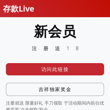
存款Live
新会员
注册送18
访问此链接
吉祥独家奖金
注册就送 限量好礼 手刀领取 于活动期间内前往优
惠页面”点击领取”彩金。